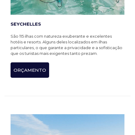
SEYCHELLES
São 115 ilhas com natureza exuberante e excelentes
hotéis e resorts. Alguns deles localizados em ilhas
particulares, o que garante a privacidade e a sofisticação
que os turistas mais exigentes tanto prezam.
ORÇAMENTO